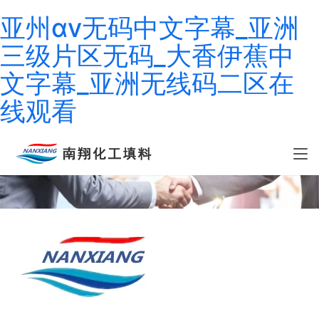
亚州αⅴ无码中文字幕_亚洲
三级片区无码_大香伊蕉中
文字幕_亚洲无线码二区在
线观看