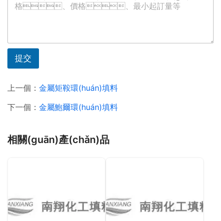
提交
上一個：
金屬矩鞍環(huán)填料
下一個：
金屬鮑爾環(huán)填料
相關(guān)產(chǎn)品