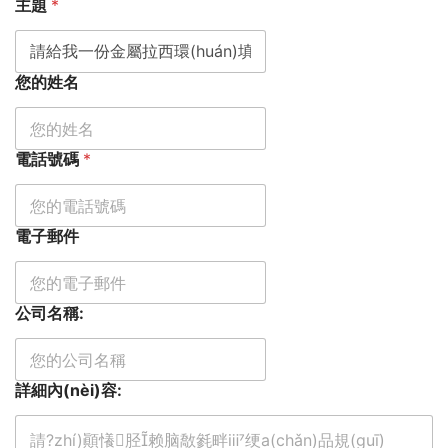
主題
*
您的姓名
電話號碼
*
電子郵件
公司名稱:
詳細內(nèi)容: