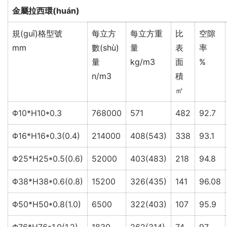
金屬拉西環(huán)
規(guī)格型號
每立方
每立方重
比
空隙
mm
數(shù)
量
表
率
量
kg/m3
面
%
n/m3
積
㎡
Φ10*H10*0.3
768000
571
482
92.7
Φ16*H16*0.3(0.4)
214000
408(543)
338
93.1
Φ25*H25*0.5(0.6)
52000
403(483)
218
94.8
Φ38*H38*0.6(0.8)
15200
326(435)
141
96.08
Φ50*H50*0.8(1.0)
6500
322(403)
107
95.9