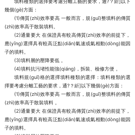
填料種類的選擇要考慮分離工藝的要求，通?？紤]以下
幾個(gè)方面：
(1)傳質(zhì)效率要高 一般而言，規(guī)整填料的傳質
(zhì)效率高于散裝填料。
(2)通量要大 在保證具有較高傳質(zhì)效率的前提下，
應(yīng)選擇具有較高泛點(diǎn)氣速或氣相動(dòng)能因
子的填料。
(3)填料層的壓降要低 。
(4)填料抗污堵性能強(qiáng)，拆裝、檢修方便 。
填料規(guī)格的選擇填料種類的選擇：填料種類的選
擇要考慮分離工藝的要求，通?？紤]以下幾個(gè)方面：
(1)傳質(zhì)效率要高 一般而言，規(guī)整填料的傳質
(zhì)效率高于散裝填料 。
(2)通量要大 在保證具有較高傳質(zhì)效率的前提下，
應(yīng)選擇具有較高泛點(diǎn)氣速或氣相動(dòng)能因
子的填料。